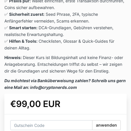
✅
Praxis pur:
Wallet einrichten, erste Transaktion durchführen,
Coins sicher aufbewahren.
✅
Sicherheit zuerst:
Seed Phrase, 2FA, typische
Anfängerfehler vermeiden, Scams erkennen.
✅
Smart starten:
DCA-Grundlagen, Gebühren verstehen,
realistische Erwartungshaltung.
✅
Hilfen & Tools:
Checklisten, Glossar & Quick-Guides für
deinen Alltag.
Hinweis:
Dieser Kurs ist Bildungsinhalt und keine Finanz- oder
Anlageberatung. Entscheidungen triffst du selbst – wir zeigen
dir die Grundlagen und sicheren Wege für den Einstieg.
Du möchtest via Banküberweisung zahlen? Schreib uns gern
eine Mail an: info@cryptonerds.com
€99,00 EUR
anwenden